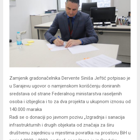
Zamjenik gradonačelnika Dervente Siniša Jeftić potpisao je
u Sarajevu ugovor o namjenskom korišćenju doniranih
sredstava od strane Federalnog ministarstva raseljenih
osoba i izbjeglica i to za dva projekta u ukupnom iznosu od
140.000 maraka
Radi se o donaciji po javnom pozivu „Izgradnja i sanacija
infrastrukturnih i drugih objekata od značaja za širu
društvenu zajednicu u mjestima povratka na prostoru BiH u