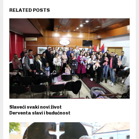
RELATED POSTS
Slaveći svaki novi život
Derventa slavi i budućnost