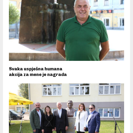
Svaka uspješna humana
akcija za mene je nagrada