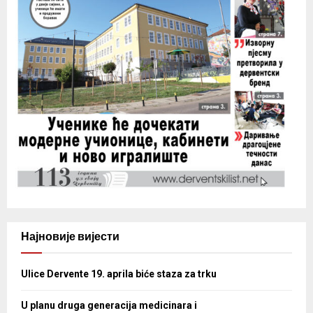
Најновије вијести
Ulice Dervente 19. aprila biće staza za trku
U planu druga generacija medicinara i