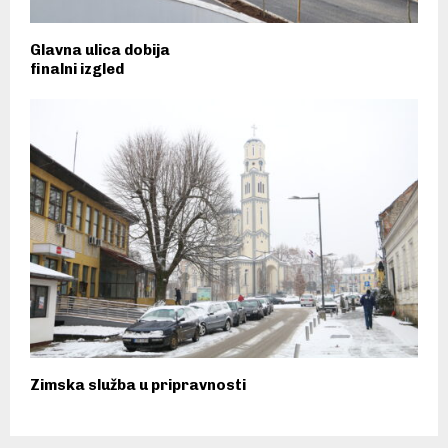
Glavna ulica dobija
finalni izgled
Zimska služba u pripravnosti