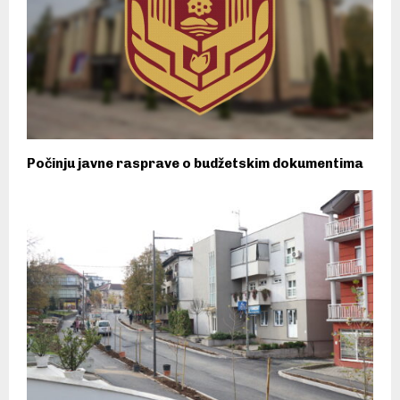
Počinju javne rasprave o budžetskim dokumentima