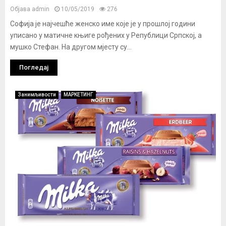
Објава
admin
10/05/2019
276
Софија је најчешће женско име које је у прошлој години
уписано у матичне књиге рођених у Републици Српској, а
мушко Стефан. На другом мјесту су...
Погледај
Занимљивости
МАРКЕТИНГ