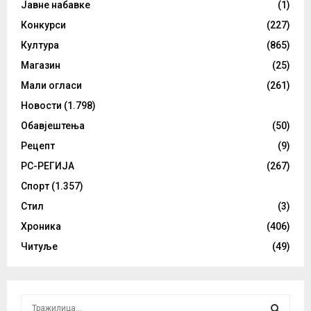
Јавне набавке
(1)
Конкурси
(227)
Култура
(865)
Магазин
(25)
Мали огласи
(261)
Новости
(1.798)
Обавјештења
(50)
Рецепт
(9)
РС-РЕГИЈА
(267)
Спорт
(1.357)
Стил
(3)
Хроника
(406)
Читуље
(49)
S