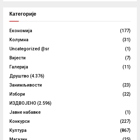
Категорије
Eкономија
(177)
Kолумнa
(31)
Uncategorized @sr
(1)
Вијести
(7)
Галерија
(11)
Друштво
(4.376)
Занимљивости
(23)
Избори
(22)
ИЗДВОЈЕНО
(2.596)
Јавне набавке
(1)
Конкурси
(227)
Култура
(867)
Магазин
(25)