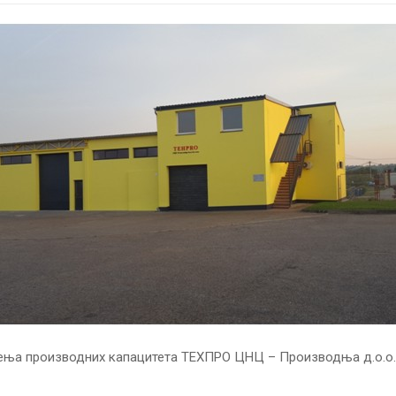
ења производних капацитета ТЕХПРО ЦНЦ – Производња д.о.о