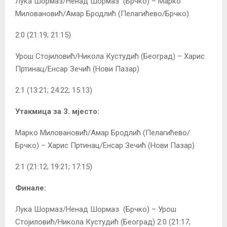
Лука Шормаз/Ненад Шормаз (Брчко) – Марко
Миловановић/Амар Бродлић (Пелагићево/Брчко)
2:0 (21:19; 21:15)
Урош Стојиловић/Никола Кустудић (Београд) – Харис
Пртинац/Енсар Зечић (Нови Пазар)
2:1 (13:21; 24:22; 15:13)
Утакмица за 3. мјесто:
Марко Миловановић/Амар Бродлић (Пелагићево/
Брчко) – Харис Пртинац/Енсар Зечић (Нови Пазар)
2:1 (21:12; 19:21; 17:15)
Финале:
Лука Шормаз/Ненад Шормаз (Брчко) – Урош
Стојиловић/Никола Кустудић (Београд) 2:0 (21:17;