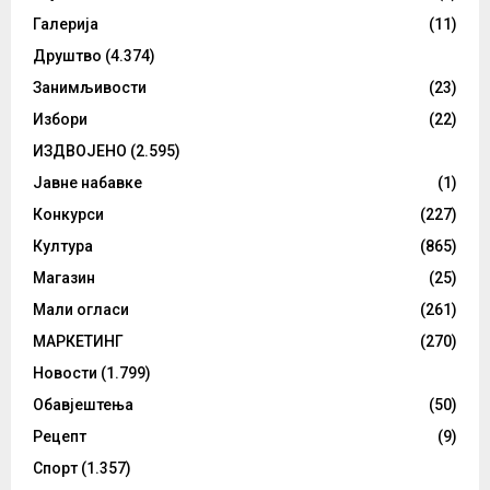
Галерија
(11)
Друштво
(4.374)
Занимљивости
(23)
Избори
(22)
ИЗДВОЈЕНО
(2.595)
Јавне набавке
(1)
Конкурси
(227)
Култура
(865)
Магазин
(25)
Мали огласи
(261)
МАРКЕТИНГ
(270)
Новости
(1.799)
Обавјештења
(50)
Рецепт
(9)
Спорт
(1.357)