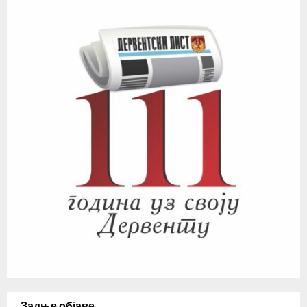
Задње објаве