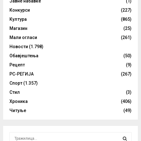
Јавне набавке
(1)
Конкурси
(227)
Култура
(865)
Магазин
(25)
Мали огласи
(261)
Новости
(1.798)
Обавјештења
(50)
Рецепт
(9)
РС-РЕГИЈА
(267)
Спорт
(1.357)
Стил
(3)
Хроника
(406)
Читуље
(49)
S