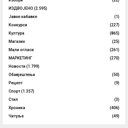
Избори
(22)
ИЗДВОЈЕНО
(2.595)
Јавне набавке
(1)
Конкурси
(227)
Култура
(865)
Магазин
(25)
Мали огласи
(261)
МАРКЕТИНГ
(270)
Новости
(1.799)
Обавјештења
(50)
Рецепт
(9)
Спорт
(1.357)
Стил
(3)
Хроника
(406)
Читуље
(49)