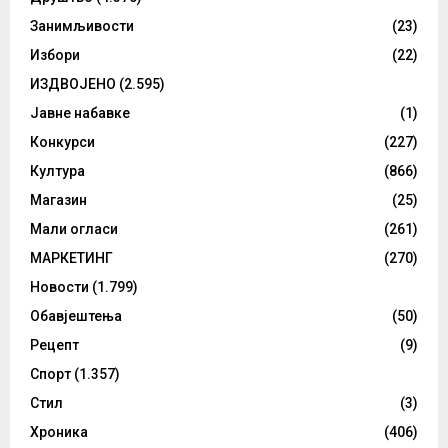
Занимљивости
(23)
Избори
(22)
ИЗДВОЈЕНО
(2.595)
Јавне набавке
(1)
Конкурси
(227)
Култура
(866)
Магазин
(25)
Мали огласи
(261)
МАРКЕТИНГ
(270)
Новости
(1.799)
Обавјештења
(50)
Рецепт
(9)
Спорт
(1.357)
Стил
(3)
Хроника
(406)