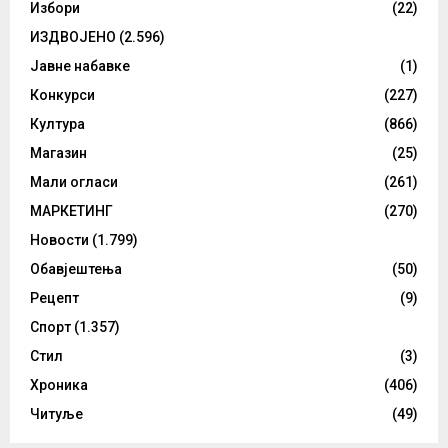
Избори
(22)
ИЗДВОЈЕНО
(2.596)
Јавне набавке
(1)
Конкурси
(227)
Култура
(866)
Магазин
(25)
Мали огласи
(261)
МАРКЕТИНГ
(270)
Новости
(1.799)
Обавјештења
(50)
Рецепт
(9)
Спорт
(1.357)
Стил
(3)
Хроника
(406)
Читуље
(49)