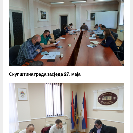
Скупштина града засједа 27. маја