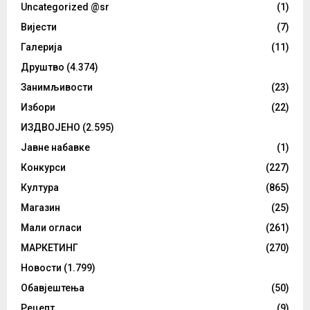
Uncategorized @sr
(1)
Вијести
(7)
Галерија
(11)
Друштво
(4.374)
Занимљивости
(23)
Избори
(22)
ИЗДВОЈЕНО
(2.595)
Јавне набавке
(1)
Конкурси
(227)
Култура
(865)
Магазин
(25)
Мали огласи
(261)
МАРКЕТИНГ
(270)
Новости
(1.799)
Обавјештења
(50)
Рецепт
(9)