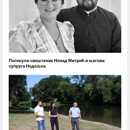
Погинули свештеник Ненад Митрић и његова
супруга Недељка