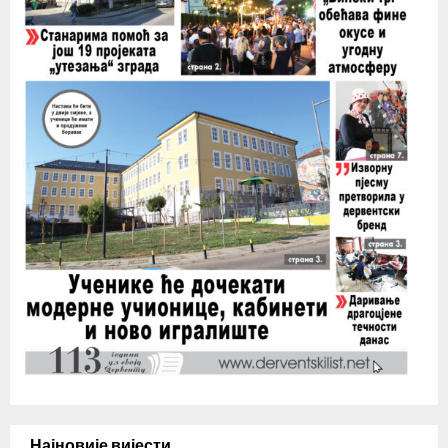
Најновије вијести