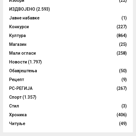
Избори
(22)
ИЗДВОЈЕНО
(2.593)
Јавне набавке
(1)
Конкурси
(227)
Култура
(864)
Магазин
(25)
Мали огласи
(258)
Новости
(1.797)
Обавјештења
(50)
Рецепт
(9)
РС-РЕГИЈА
(267)
Спорт
(1.357)
Стил
(3)
Хроника
(406)
Читуље
(49)