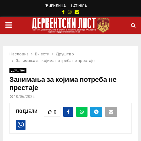
ЋИРИЛИЦА
LATINICA
Facebook
Instagram
Email
PRIMARY
MENU
Насловна
Вијести
Друштво
Занимања за којима потреба не престаје
Друштво
Занимања за којима потреба не
престаје
10/06/2022
ПОДЈЕЛИ
0