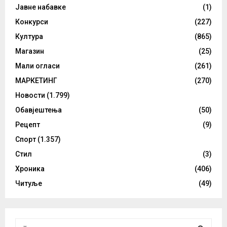
Јавне набавке
(1)
Конкурси
(227)
Култура
(865)
Магазин
(25)
Мали огласи
(261)
МАРКЕТИНГ
(270)
Новости
(1.799)
Обавјештења
(50)
Рецепт
(9)
Спорт
(1.357)
Стил
(3)
Хроника
(406)
Читуље
(49)
S