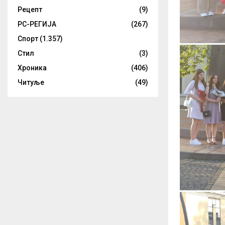
Рецепт
(9)
РС-РЕГИЈА
(267)
Спорт
(1.357)
Стил
(3)
Хроника
(406)
Читуље
(49)