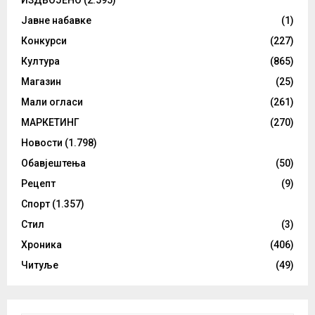
ИЗДВОЈЕНО
(2.595)
Јавне набавке
(1)
Конкурси
(227)
Култура
(865)
Магазин
(25)
Мали огласи
(261)
МАРКЕТИНГ
(270)
Новости
(1.798)
Обавјештења
(50)
Рецепт
(9)
Спорт
(1.357)
Стил
(3)
Хроника
(406)
Читуље
(49)