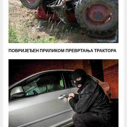
ПОВРИЈЕЂЕН ПРИЛИКОМ ПРЕВРТАЊА ТРАКТОРА