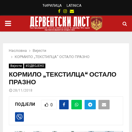
ЋИРИЛИЦА
LATINICA
Facebook
Instagram
Email
PRIMARY
MENU
Насловна
Вијести
КОРМИЛО „ТЕКСТИЛЦА“ ОСТАЛО ПРАЗНО
Вијести
ИЗДВОЈЕНО
КОРМИЛО „ТЕКСТИЛЦА“ ОСТАЛО
ПРАЗНО
28/11/2018
ПОДЈЕЛИ
0