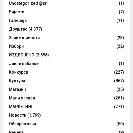
Uncategorized @sr
(1)
Вијести
(7)
Галерија
(11)
Друштво
(4.377)
Занимљивости
(23)
Избори
(22)
ИЗДВОЈЕНО
(2.596)
Јавне набавке
(1)
Конкурси
(227)
Култура
(867)
Магазин
(25)
Мали огласи
(261)
МАРКЕТИНГ
(271)
Новости
(1.799)
Обавјештења
(50)
Рецепт
(9)