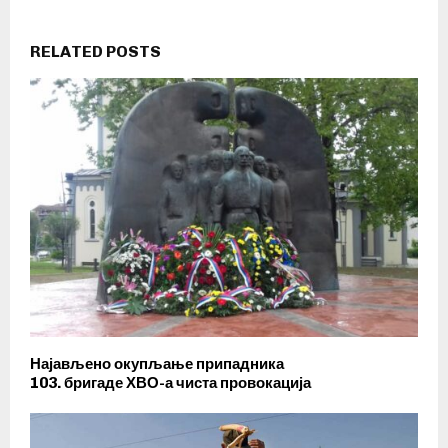
RELATED POSTS
Најављено окупљање припадника
103. бригаде ХВО-а чиста провокација