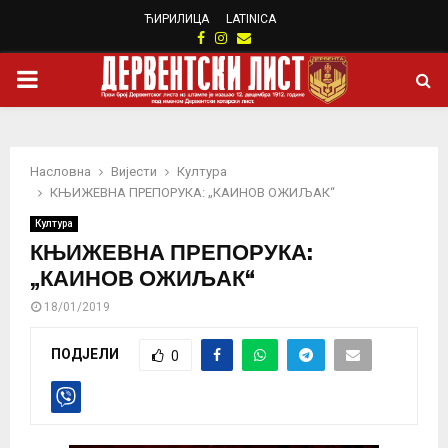
ЋИРИЛИЦА
LATINICA
Facebook
Instagram
Email
PRIMARY
MENU
Насловна
Вијести
Култура
КЊИЖЕВНА ПРЕПОРУКА: „КАИНОВ ОЖИЉАК“
Култура
КЊИЖЕВНА ПРЕПОРУКА:
„КАИНОВ ОЖИЉАК“
18/01/2019
ПОДЈЕЛИ
0