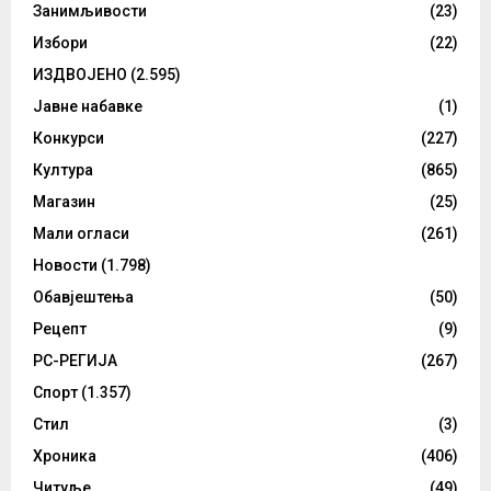
Занимљивости
(23)
Избори
(22)
ИЗДВОЈЕНО
(2.595)
Јавне набавке
(1)
Конкурси
(227)
Култура
(865)
Магазин
(25)
Мали огласи
(261)
Новости
(1.798)
Обавјештења
(50)
Рецепт
(9)
РС-РЕГИЈА
(267)
Спорт
(1.357)
Стил
(3)
Хроника
(406)
Читуље
(49)