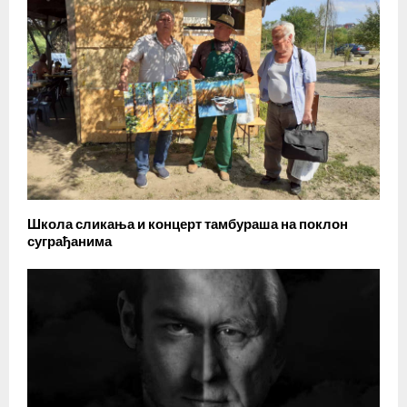
Школа сликања и концерт тамбураша на поклон
суграђанима