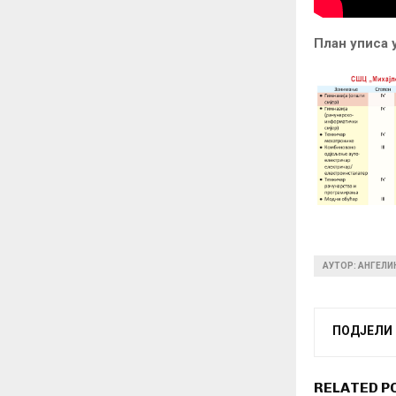
План уписа 
АУТОР: АНГЕЛ
ПОДЈЕЛИ
RELATED P