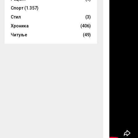
Спорт
(1.357)
Стил
(3)
Хроника
(406)
Читуље
(49)