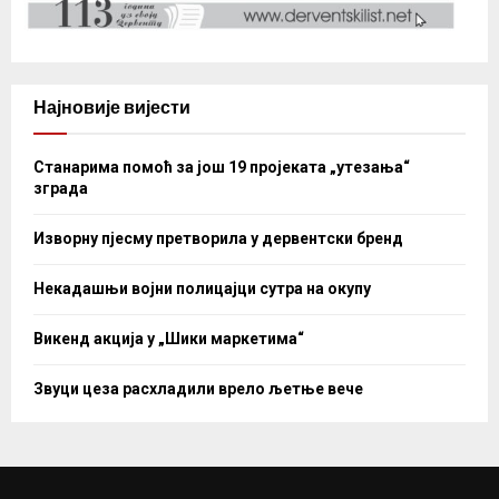
Најновије вијести
Станарима помоћ за још 19 пројеката „утезања“
зграда
Изворну пјесму претворила у дервентски бренд
Некадашњи војни полицајци сутра на окупу
Викенд акција у „Шики маркетима“
Звуци цеза расхладили врело љетње вече