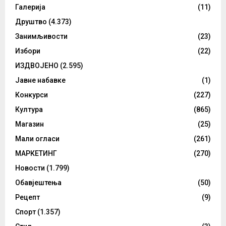
Галерија
(11)
Друштво
(4.373)
Занимљивости
(23)
Избори
(22)
ИЗДВОЈЕНО
(2.595)
Јавне набавке
(1)
Конкурси
(227)
Култура
(865)
Магазин
(25)
Мали огласи
(261)
МАРКЕТИНГ
(270)
Новости
(1.799)
Обавјештења
(50)
Рецепт
(9)
Спорт
(1.357)