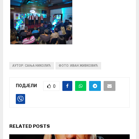
АУТОР: САЊА НИКОЛИЋ
ФОТО: ИВАН ЖИВКОВИЋ
ПОДЈЕЛИ
0
RELATED POSTS