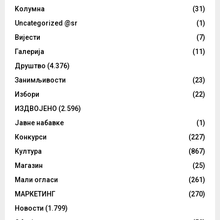
Kолумнa
(31)
Uncategorized @sr
(1)
Вијести
(7)
Галерија
(11)
Друштво
(4.376)
Занимљивости
(23)
Избори
(22)
ИЗДВОЈЕНО
(2.596)
Јавне набавке
(1)
Конкурси
(227)
Култура
(867)
Магазин
(25)
Мали огласи
(261)
МАРКЕТИНГ
(270)
Новости
(1.799)