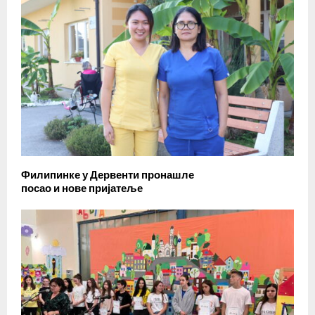
Филипинке у Дервенти пронашле
посао и нове пријатеље