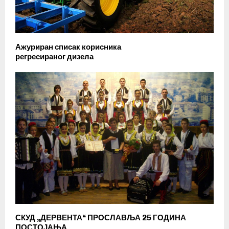
Ажуриран списак корисника
регресираног дизела
СКУД „ДЕРВЕНТА“ ПРОСЛАВЉА 25 ГОДИНА
ПОСТОЈАЊА