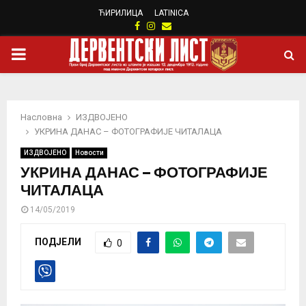
ЋИРИЛИЦА
LATINICA
Facebook
Instagram
Email
PRIMARY
MENU
Насловна
ИЗДВОЈЕНО
УКРИНА ДАНАС – ФОТОГРАФИЈЕ ЧИТАЛАЦА
ИЗДВОЈЕНО
Новости
УКРИНА ДАНАС – ФОТОГРАФИЈЕ
ЧИТАЛАЦА
14/05/2019
ПОДЈЕЛИ
0