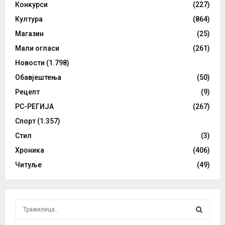
Конкурси
(227)
Култура
(864)
Магазин
(25)
Мали огласи
(261)
Новости
(1.798)
Обавјештења
(50)
Рецепт
(9)
РС-РЕГИЈА
(267)
Спорт
(1.357)
Стил
(3)
Хроника
(406)
Читуље
(49)
S
e