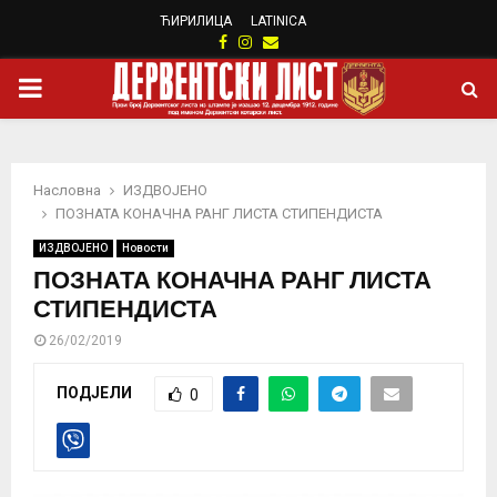
ЋИРИЛИЦА
LATINICA
Facebook
Instagram
Email
PRIMARY
MENU
Насловна
ИЗДВОЈЕНО
ПОЗНАТА КОНАЧНА РАНГ ЛИСТА СТИПЕНДИСТА
ИЗДВОЈЕНО
Новости
ПОЗНАТА КОНАЧНА РАНГ ЛИСТА
СТИПЕНДИСТА
26/02/2019
ПОДЈЕЛИ
0