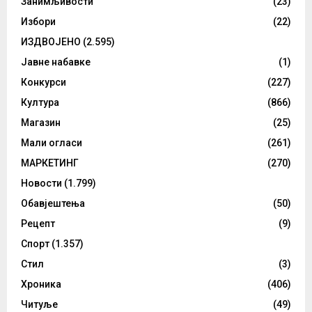
Занимљивости
(23)
Избори
(22)
ИЗДВОЈЕНО
(2.595)
Јавне набавке
(1)
Конкурси
(227)
Култура
(866)
Магазин
(25)
Мали огласи
(261)
МАРКЕТИНГ
(270)
Новости
(1.799)
Обавјештења
(50)
Рецепт
(9)
Спорт
(1.357)
Стил
(3)
Хроника
(406)
Читуље
(49)