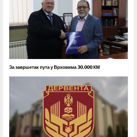
За завршетак пута у Врховима 30.000 КМ