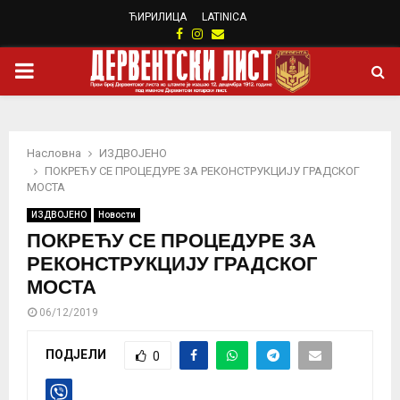
ЋИРИЛИЦА
LATINICA
Facebook
Instagram
Email
PRIMARY
MENU
Насловна
ИЗДВОЈЕНО
ПОКРЕЋУ СЕ ПРОЦЕДУРЕ ЗА РЕКОНСТРУКЦИЈУ ГРАДСКОГ
МОСТА
ИЗДВОЈЕНО
Новости
ПОКРЕЋУ СЕ ПРОЦЕДУРЕ ЗА
РЕКОНСТРУКЦИЈУ ГРАДСКОГ
МОСТА
06/12/2019
ПОДЈЕЛИ
0