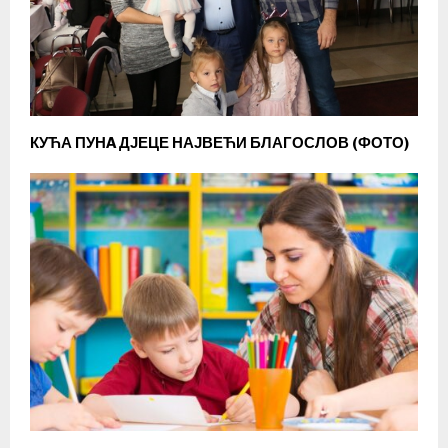
КУЋА ПУНA ДЈЕЦЕ НАЈВЕЋИ БЛАГОСЛОВ (ФОТО)