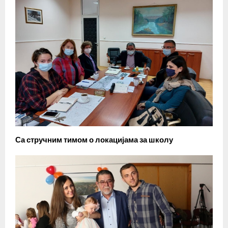
Са стручним тимом о локацијама за школу