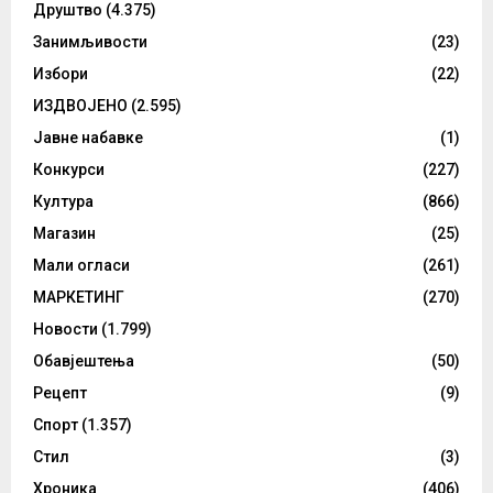
Друштво
(4.375)
Занимљивости
(23)
Избори
(22)
ИЗДВОЈЕНО
(2.595)
Јавне набавке
(1)
Конкурси
(227)
Култура
(866)
Магазин
(25)
Мали огласи
(261)
МАРКЕТИНГ
(270)
Новости
(1.799)
Обавјештења
(50)
Рецепт
(9)
Спорт
(1.357)
Стил
(3)
Хроника
(406)