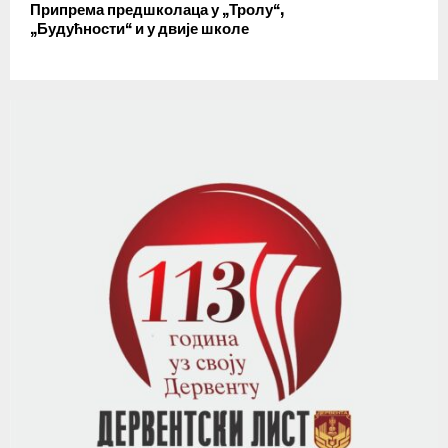
Припрема предшколаца у „Тролу“,
„Будућности“ и у двије школе