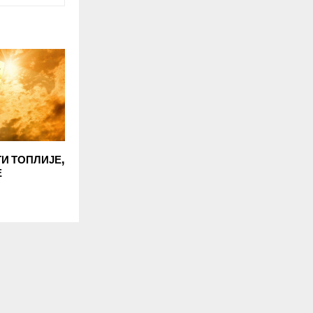
И ТОПЛИЈЕ,
Е