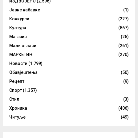
ИЗДВОЈЕНО
(2.596)
Јавне набавке
(1)
Конкурси
(227)
Култура
(867)
Магазин
(25)
Мали огласи
(261)
МАРКЕТИНГ
(270)
Новости
(1.799)
Обавјештења
(50)
Рецепт
(9)
Спорт
(1.357)
Стил
(3)
Хроника
(406)
Читуље
(49)