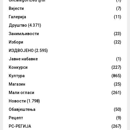
Uncategorized @sr
(1)
Вијести
(7)
Галерија
(11)
Друштво
(4.371)
Занимљивости
(23)
Избори
(22)
ИЗДВОЈЕНО
(2.595)
Јавне набавке
(1)
Конкурси
(227)
Култура
(865)
Магазин
(25)
Мали огласи
(261)
Новости
(1.798)
Обавјештења
(50)
Рецепт
(9)
РС-РЕГИЈА
(267)