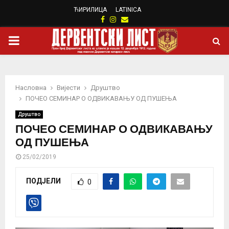
ЋИРИЛИЦА
LATINICA
Facebook
Instagram
Email
PRIMARY
MENU
Насловна
Вијести
Друштво
ПОЧЕО СЕМИНАР О ОДВИКАВАЊУ ОД ПУШЕЊА
Друштво
ПОЧЕО СЕМИНАР О ОДВИКАВАЊУ
ОД ПУШЕЊА
25/02/2019
ПОДЈЕЛИ
0