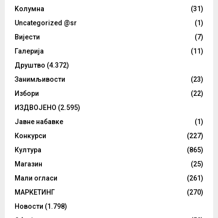
Kолумнa
(31)
Uncategorized @sr
(1)
Вијести
(7)
Галерија
(11)
Друштво
(4.372)
Занимљивости
(23)
Избори
(22)
ИЗДВОЈЕНО
(2.595)
Јавне набавке
(1)
Конкурси
(227)
Култура
(865)
Магазин
(25)
Мали огласи
(261)
МАРКЕТИНГ
(270)
Новости
(1.798)