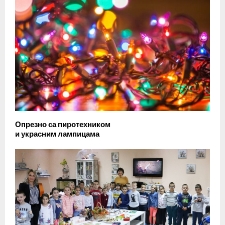
Опрезно са пиротехником
и украсним лампицама