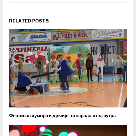
RELATED POSTS
Фестивал хумора и дјечијег стваралаштва сутра