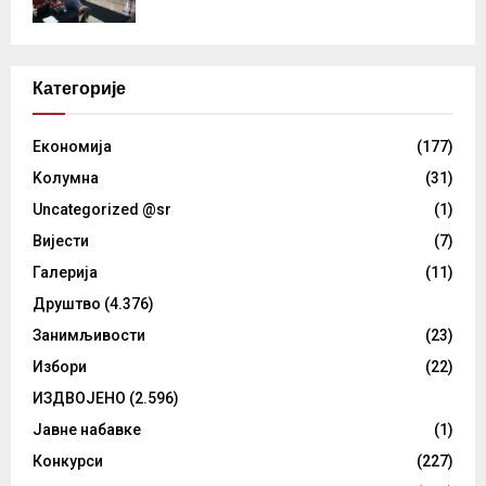
Категорије
Eкономија
(177)
Kолумнa
(31)
Uncategorized @sr
(1)
Вијести
(7)
Галерија
(11)
Друштво
(4.376)
Занимљивости
(23)
Избори
(22)
ИЗДВОЈЕНО
(2.596)
Јавне набавке
(1)
Конкурси
(227)