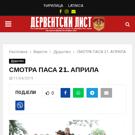
ЋИРИЛИЦА
LATINICA
Facebook
Instagram
Email
PRIMARY
MENU
Насловна
Вијести
Друштво
СМОТРА ПАСА 21. АПРИЛА
Друштво
СМОТРА ПАСА 21. АПРИЛА
11/04/2019
ПОДЈЕЛИ
0