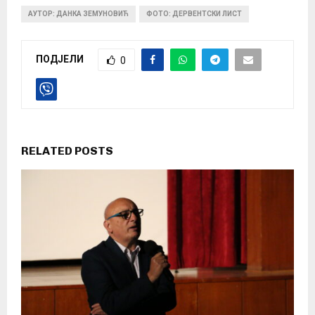
АУТОР: ДАНКА ЗЕМУНОВИЋ
ФОТО: ДЕРВЕНТСКИ ЛИСТ
ПОДЈЕЛИ
0
RELATED POSTS