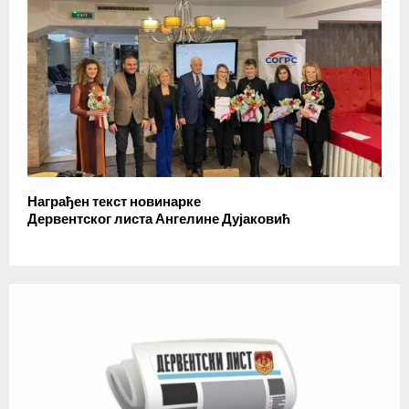
Награђен текст новинарке
Дервентског листа Ангелине Дујаковић