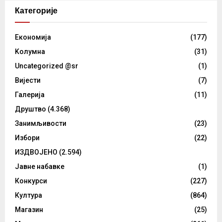
Категорије
Eкономија
(177)
Kолумнa
(31)
Uncategorized @sr
(1)
Вијести
(7)
Галерија
(11)
Друштво
(4.368)
Занимљивости
(23)
Избори
(22)
ИЗДВОЈЕНО
(2.594)
Јавне набавке
(1)
Конкурси
(227)
Култура
(864)
Магазин
(25)