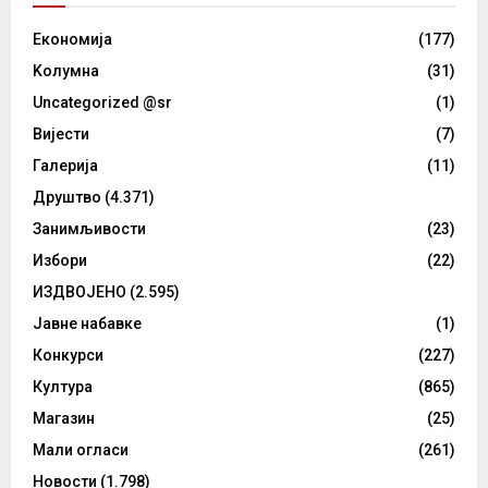
Eкономија
(177)
Kолумнa
(31)
Uncategorized @sr
(1)
Вијести
(7)
Галерија
(11)
Друштво
(4.371)
Занимљивости
(23)
Избори
(22)
ИЗДВОЈЕНО
(2.595)
Јавне набавке
(1)
Конкурси
(227)
Култура
(865)
Магазин
(25)
Мали огласи
(261)
Новости
(1.798)