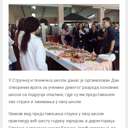
У Стручној и техничкој школи данас је организован Дан
отворених врата за ученике деветог разреда основних
школа са подручја општине, гдје су им представљене
све струке и занимања у овој школи.
Овакав вид представљања струка у овој школи
практикују већ шесту годину заредом, а директорица