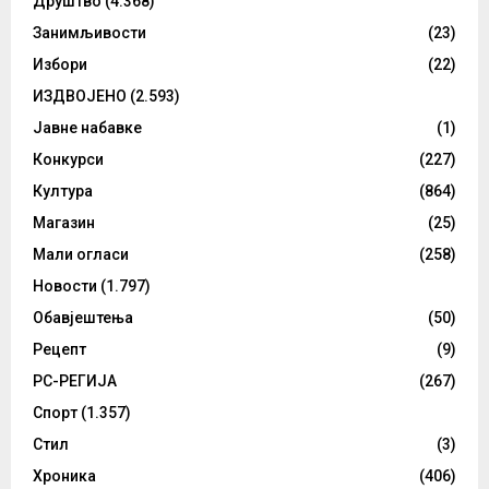
Друштво
(4.368)
Занимљивости
(23)
Избори
(22)
ИЗДВОЈЕНО
(2.593)
Јавне набавке
(1)
Конкурси
(227)
Култура
(864)
Магазин
(25)
Мали огласи
(258)
Новости
(1.797)
Обавјештења
(50)
Рецепт
(9)
РС-РЕГИЈА
(267)
Спорт
(1.357)
Стил
(3)
Хроника
(406)