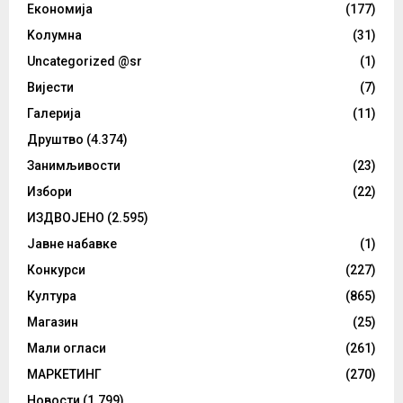
Eкономија
(177)
Kолумнa
(31)
Uncategorized @sr
(1)
Вијести
(7)
Галерија
(11)
Друштво
(4.374)
Занимљивости
(23)
Избори
(22)
ИЗДВОЈЕНО
(2.595)
Јавне набавке
(1)
Конкурси
(227)
Култура
(865)
Магазин
(25)
Мали огласи
(261)
МАРКЕТИНГ
(270)
Новости
(1.799)