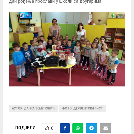
дан рођења прослави у школи са другарима.
АУТОР: ДАНКА ЗЕМУНОВИЋ
ФОТО: ДЕРВЕНТСКИ ЛИСТ
ПОДЈЕЛИ
0