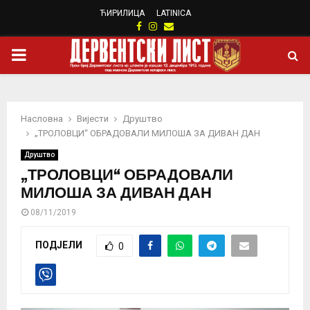
ЋИРИЛИЦА
LATINICA
Facebook
Instagram
Email
PRIMARY
MENU
Насловна
Вијести
Друштво
„ТРОЛОВЦИ“ ОБРАДОВАЛИ МИЛОША ЗА ДИВАН ДАН
Друштво
„ТРОЛОВЦИ“ ОБРАДОВАЛИ
МИЛОША ЗА ДИВАН ДАН
08/11/2019
ПОДЈЕЛИ
0