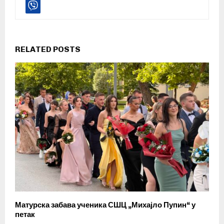
RELATED POSTS
Матурска забава ученика СШЦ „Михајло Пупин“ у
петак