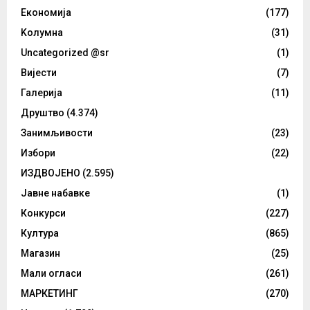
Eкономија
(177)
Kолумнa
(31)
Uncategorized @sr
(1)
Вијести
(7)
Галерија
(11)
Друштво
(4.374)
Занимљивости
(23)
Избори
(22)
ИЗДВОЈЕНО
(2.595)
Јавне набавке
(1)
Конкурси
(227)
Култура
(865)
Магазин
(25)
Мали огласи
(261)
МАРКЕТИНГ
(270)