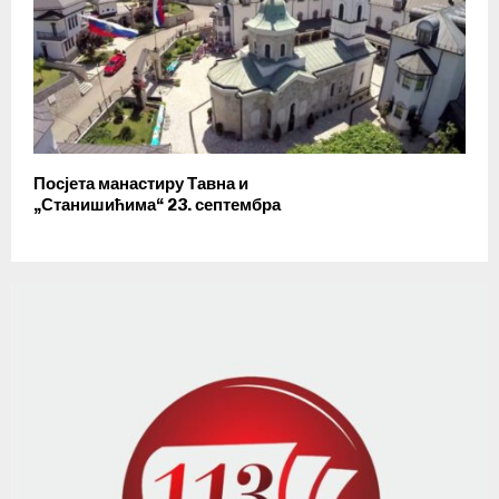
Посјета манастиру Тавна и
„Станишићима“ 23. септембра