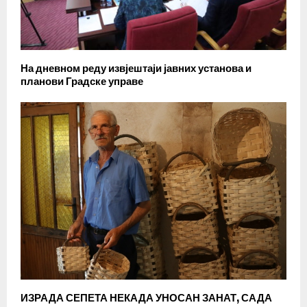
На дневном реду извјештаји јавних установа и
планови Градске управе
ИЗРАДА СЕПЕТА НЕКАДА УНОСАН ЗАНАТ, САДА