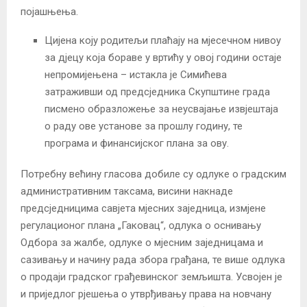
појашњења.
Цијена коју родитељи плаћају на мјесечном нивоу
за дјецу која бораве у вртићу у овој години остаје
непромијењена – истакла је Симићева
затраживши од предсједника Скупштине града
писмено образложење за неусвајање извјештаја
о раду ове установе за прошлу годину, те
програма и финансијског плана за ову.
Потребну већину гласова добиле су одлуке о градским
административним таксама, висини накнаде
предсједницима савјета мјесних заједница, измјене
регулационог плана „Гаковац“, одлука о оснивању
Одбора за жалбе, одлуке о мјесним заједницама и
сазивању и начину рада збора грађана, те више одлука
о продаји градског грађевинског земљишта. Усвојен је
и приједлог рјешења о утврђивању права на новчану