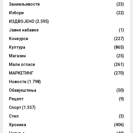
Занимљивости
(23)
Избори
(22)
ИЗДВОЈЕНО
(2.595)
Јавне набавке
(1)
Конкурси
(227)
Култура
(865)
Магазин
(25)
Мали огласи
(261)
МАРКЕТИНГ
(270)
Новости
(1.798)
Обавјештења
(50)
Рецепт
(9)
Спорт
(1.357)
Стил
(3)
Хроника
(406)