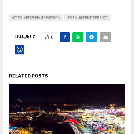
АУТОР: АНГЕЛИНА ДУЈАКОВИЋ
ФОТО: ДЕРВЕНТСКИ ЛИСТ
ПОДЈЕЛИ
0
RELATED POSTS