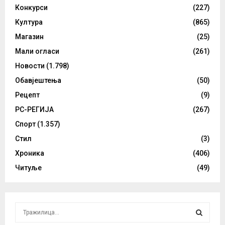
Конкурси
(227)
Култура
(865)
Магазин
(25)
Мали огласи
(261)
Новости
(1.798)
Обавјештења
(50)
Рецепт
(9)
РС-РЕГИЈА
(267)
Спорт
(1.357)
Стил
(3)
Хроника
(406)
Читуље
(49)
S
e