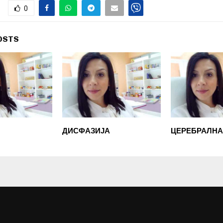
0
OSTS
ДИСФАЗИЈА
ЦЕРЕБРАЛНА