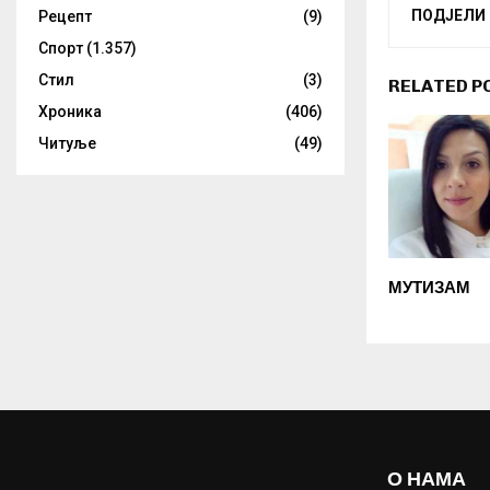
ПОДЈЕЛИ
Рецепт
(9)
Спорт
(1.357)
Стил
(3)
RELATED P
Хроника
(406)
Читуље
(49)
МУТИЗАМ
О НАМА