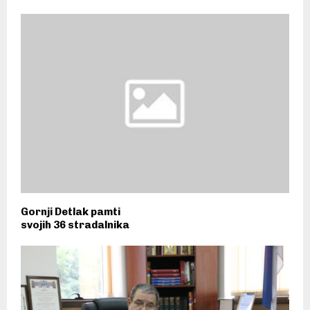
Gornji Detlak pamti
svojih 36 stradalnika