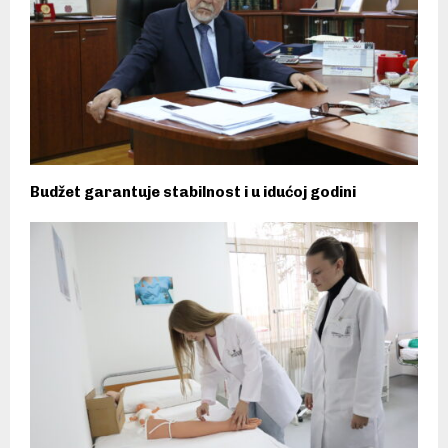
Budžet garantuje stabilnost i u idućoj godini