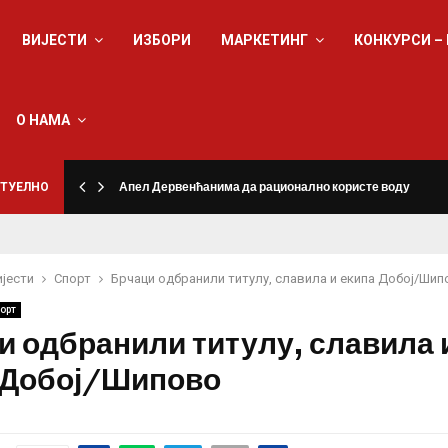
ВИЈЕСТИ
ИЗБОРИ
МАРКЕТИНГ
КОНКУРСИ –
О НАМА
ТУЕЛНО
Апел Дервенћанима да рационално користе воду
ијести
Спорт
Брчаци одбранили титулу, славила и екипа Добој/Шип
орт
и одбранили титулу, славила 
 Добој/Шипово