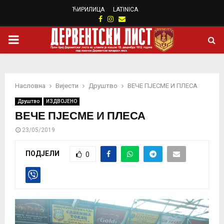
ЋИРИЛИЦА
LATINICA
Facebook
Instagram
Email
PRIMARY
MENU
Насловна
Вијести
Друштво
ВЕЧЕ ПЈЕСМЕ И ПЛЕСА
Друштво
ИЗДВОЈЕНО
ВЕЧЕ ПЈЕСМЕ И ПЛЕСА
23/05/2019
ПОДЈЕЛИ
0