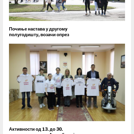
Почиње настава у другомy
полугодишту, возачи опрез
Активности од 13. до 30.