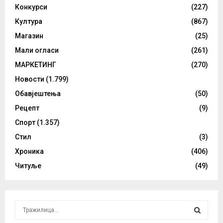
Конкурси
(227)
Култура
(867)
Магазин
(25)
Мали огласи
(261)
МАРКЕТИНГ
(270)
Новости
(1.799)
Обавјештења
(50)
Рецепт
(9)
Спорт
(1.357)
Стил
(3)
Хроника
(406)
Читуље
(49)
S
e