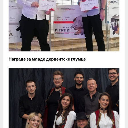
Награде за младе дервентске глумце