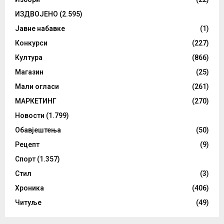
ИЗДВОЈЕНО
(2.595)
Јавне набавке
(1)
Конкурси
(227)
Култура
(866)
Магазин
(25)
Мали огласи
(261)
МАРКЕТИНГ
(270)
Новости
(1.799)
Обавјештења
(50)
Рецепт
(9)
Спорт
(1.357)
Стил
(3)
Хроника
(406)
Читуље
(49)