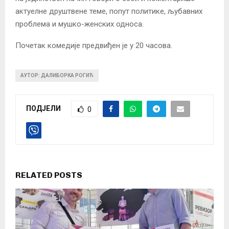
актуелне друштвене теме, попут политике, љубавних
проблема и мушко-женских односа.
Почетак комедије предвиђен је у 20 часова.
АУТОР: ДАЛИБОРКА РОГИЋ
ПОДЈЕЛИ
0
RELATED POSTS