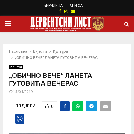
ЋИРИЛИЦА
LATINICA
Facebook
Instagram
Email
PRIMARY
MENU
Насловна
Вијести
Култура
„ОБИЧНО ВЕЧЕ“ ЛАНЕТА ГУТОВИЋА ВЕЧЕРАС
Култура
„ОБИЧНО ВЕЧЕ“ ЛАНЕТА
ГУТОВИЋА ВЕЧЕРАС
15/04/2019
ПОДЈЕЛИ
0