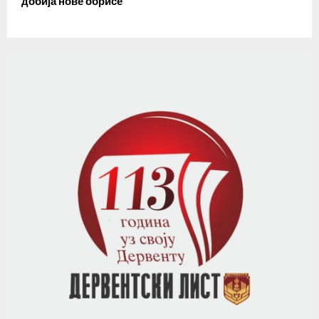
добија нове обрисе