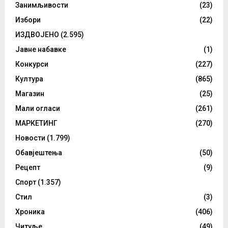
Занимљивости
(23)
Избори
(22)
ИЗДВОЈЕНО
(2.595)
Јавне набавке
(1)
Конкурси
(227)
Култура
(865)
Магазин
(25)
Мали огласи
(261)
МАРКЕТИНГ
(270)
Новости
(1.799)
Обавјештења
(50)
Рецепт
(9)
Спорт
(1.357)
Стил
(3)
Хроника
(406)
Читуље
(49)