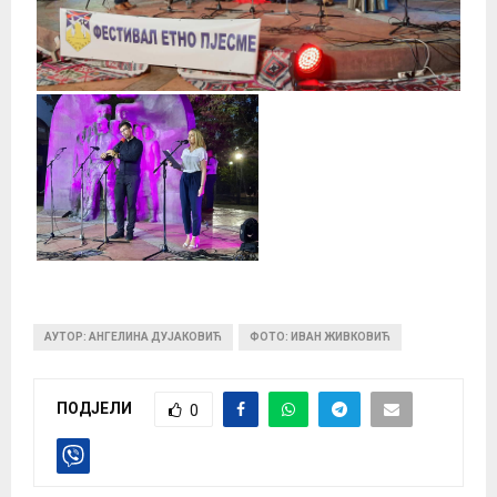
АУТОР: АНГЕЛИНА ДУЈАКОВИЋ
ФОТО: ИВАН ЖИВКОВИЋ
ПОДЈЕЛИ
0