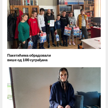
Пакетићима обрадовали
више од 100 суграђана