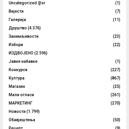
Uncategorized @sr
(1)
Вијести
(7)
Галерија
(11)
Друштво
(4.376)
Занимљивости
(23)
Избори
(22)
ИЗДВОЈЕНО
(2.596)
Јавне набавке
(1)
Конкурси
(227)
Култура
(867)
Магазин
(25)
Мали огласи
(261)
МАРКЕТИНГ
(270)
Новости
(1.799)
Обавјештења
(50)
Рецепт
(9)