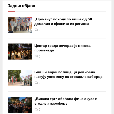
Задње објаве
„Прљачу“ походило више од 50
домаћих и пјесника из региона
0
Центар града вечерас је винска
променада
0
Бивши војни полицајци ревносно
његују успомену на страдале саборце
0
„Вински трг“ обећава фине окусе и
угодну атмосферу
0