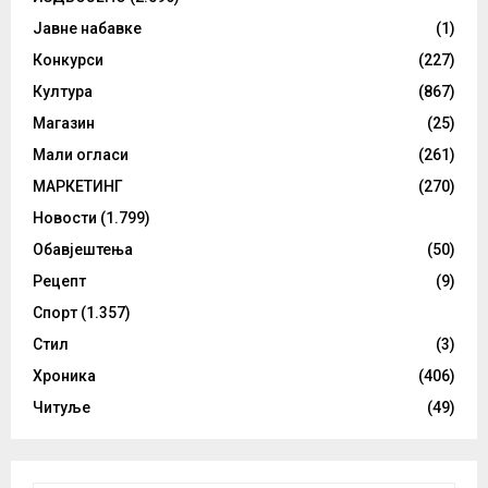
Јавне набавке
(1)
Конкурси
(227)
Култура
(867)
Магазин
(25)
Мали огласи
(261)
МАРКЕТИНГ
(270)
Новости
(1.799)
Обавјештења
(50)
Рецепт
(9)
Спорт
(1.357)
Стил
(3)
Хроника
(406)
Читуље
(49)