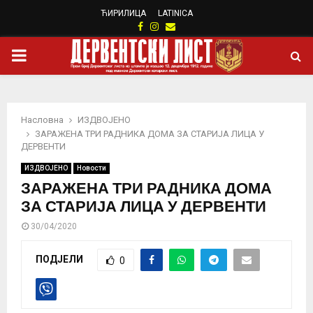
ЋИРИЛИЦА
LATINICA
Facebook
Instagram
Email
PRIMARY
MENU
Насловна
ИЗДВОЈЕНО
ЗАРАЖЕНА ТРИ РАДНИКА ДОМА ЗА СТАРИЈА ЛИЦА У
ДЕРВЕНТИ
ИЗДВОЈЕНО
Новости
ЗАРАЖЕНА ТРИ РАДНИКА ДОМА
ЗА СТАРИЈА ЛИЦА У ДЕРВЕНТИ
30/04/2020
ПОДЈЕЛИ
0