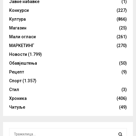
Јавне набавке
(1)
Конкурси
(227)
Култура
(866)
Магазин
(25)
Мали огласи
(261)
МАРКЕТИНГ
(270)
Новости
(1.799)
Обавјештења
(50)
Рецепт
(9)
Спорт
(1.357)
Стил
(3)
Хроника
(406)
Читуље
(49)
S