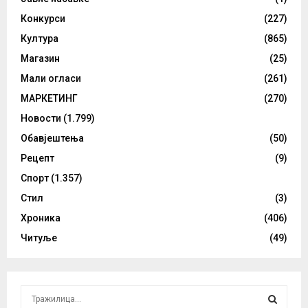
Конкурси
(227)
Култура
(865)
Магазин
(25)
Мали огласи
(261)
МАРКЕТИНГ
(270)
Новости
(1.799)
Обавјештења
(50)
Рецепт
(9)
Спорт
(1.357)
Стил
(3)
Хроника
(406)
Читуље
(49)
S
e