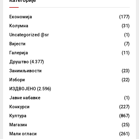
Категорије
Eкономија
(177)
Kолумнa
(31)
Uncategorized @sr
(1)
Вијести
(7)
Галерија
(11)
Друштво
(4.377)
Занимљивости
(23)
Избори
(22)
ИЗДВОЈЕНО
(2.596)
Јавне набавке
(1)
Конкурси
(227)
Култура
(867)
Магазин
(25)
Мали огласи
(261)