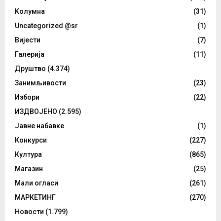
Kолумнa
(31)
Uncategorized @sr
(1)
Вијести
(7)
Галерија
(11)
Друштво
(4.374)
Занимљивости
(23)
Избори
(22)
ИЗДВОЈЕНО
(2.595)
Јавне набавке
(1)
Конкурси
(227)
Култура
(865)
Магазин
(25)
Мали огласи
(261)
МАРКЕТИНГ
(270)
Новости
(1.799)