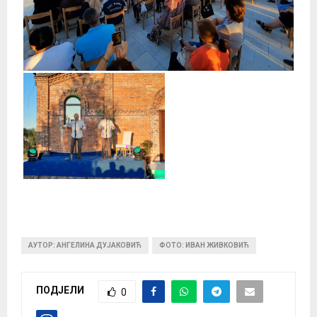
АУТОР: АНГЕЛИНА ДУЈАКОВИЋ
ФОТО: ИВАН ЖИВКОВИЋ
ПОДЈЕЛИ
0