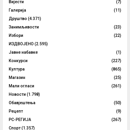
Вијести
(7)
Галерија
(11)
Друштво
(4.371)
Занимљивости
(23)
Избори
(22)
ИЗДВОЈЕНО
(2.595)
Јавне набавке
(1)
Конкурси
(227)
Култура
(865)
Магазин
(25)
Мали огласи
(261)
Новости
(1.798)
Обавјештења
(50)
Рецепт
(9)
РС-РЕГИЈА
(267)
Спорт
(1.357)