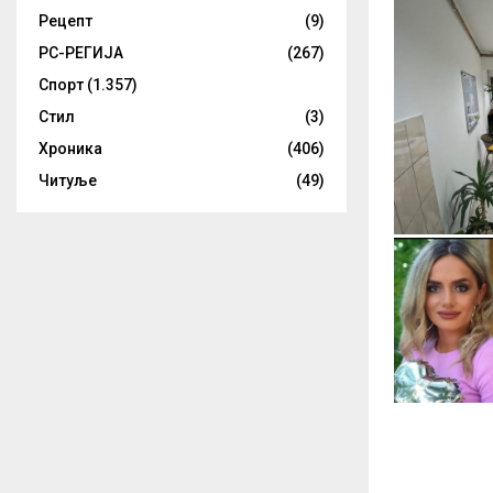
Рецепт
(9)
РС-РЕГИЈА
(267)
Спорт
(1.357)
Стил
(3)
Хроника
(406)
Читуље
(49)